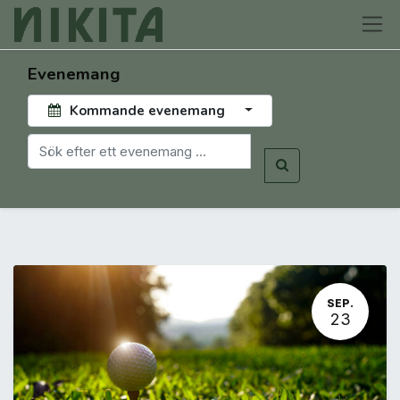
Evenemang
Kommande evenemang
SEP.
23